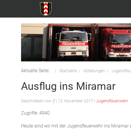
Aktuelle Seite:
Startseite
Abteilungen
Jugendfeu
Ausflug ins Miramar
Geschrieben von:
jf
|
12. November 2017
|
Jugendfeuerwehr
Zugriffe: 4940
Heute sind wir mit der Jugendfeuerwehr ins Miramar 