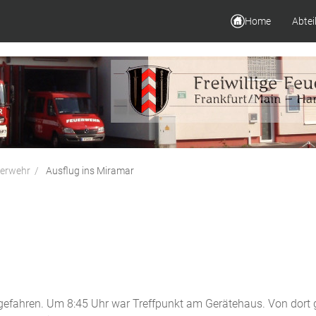
Home
Abtei
erwehr
Ausflug ins Miramar
gefahren. Um 8:45 Uhr war Treffpunkt am Gerätehaus. Von dort 