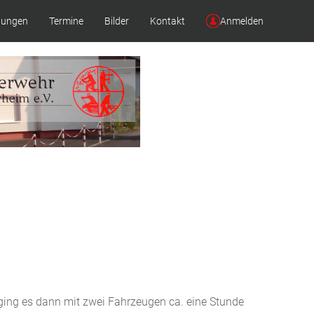
lungen
Termine
Bilder
Kontakt
Anmelden
ging es dann mit zwei Fahrzeugen ca. eine Stunde