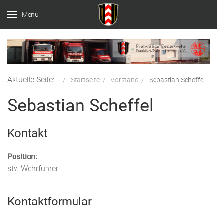
Menu
Aktuelle Seite:
Startseite
Vorstand
Sebastian Scheffel
Sebastian Scheffel
Kontakt
Position:
stv. Wehrführer
Kontaktformular