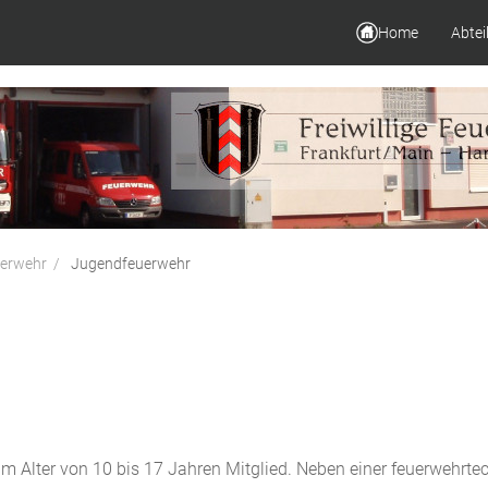
Home
Abtei
erwehr
Jugendfeuerwehr
im Alter von 10 bis 17 Jahren Mitglied. Neben einer feuerwehr