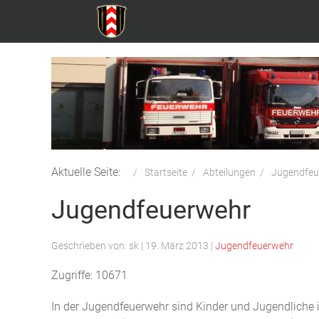
Aktuelle Seite:
Startseite
Abteilungen
Jugendfeu
Jugendfeuerwehr
Geschrieben von:
sk
|
19. März 2013
|
Jugendfeuerwehr
Zugriffe: 10671
In der Jugendfeuerwehr sind Kinder und Jugendliche 