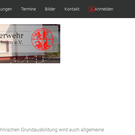
lungen
Termine
Bilder
Kontakt
Anmelden
technischen Grundausbildung wird auch allgemeine