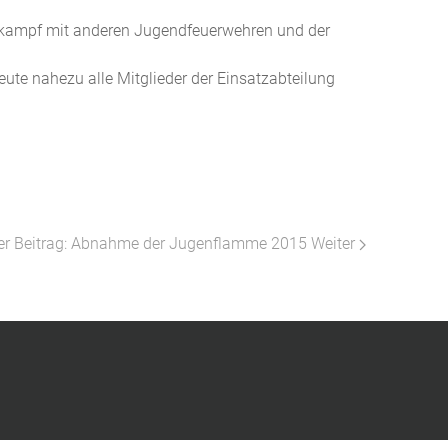
tkampf mit anderen Jugendfeuerwehren und der
eute nahezu alle Mitglieder der Einsatzabteilung
er Beitrag: Abnahme der Jugenflamme 2015
Weiter